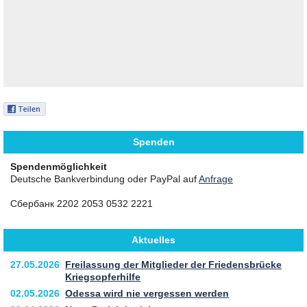
Spenden
Spendenmöglichkeit
Deutsche Bankverbindung oder PayPal auf
Anfrage
Сбербанк 2202 2053 0532 2221
Aktuelles
27.05.2026
Freilassung der Mitglieder der Friedensbrücke
Kriegsopferhilfe
02.05.2026
Odessa wird nie vergessen werden