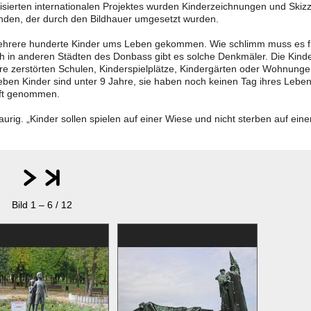
sierten internationalen Projektes wurden Kinderzeichnungen und Skiz
anden, der durch den Bildhauer umgesetzt wurden.
 mehrere hunderte Kinder ums Leben gekommen. Wie schlimm muss es f
ch in anderen Städten des Donbass gibt es solche Denkmäler. Die Kind
hre zerstörten Schulen, Kinderspielplätze, Kindergärten oder Wohnung
leben Kinder sind unter 9 Jahre, sie haben noch keinen Tag ihres Lebe
nft genommen.
rig. „Kinder sollen spielen auf einer Wiese und nicht sterben auf ein