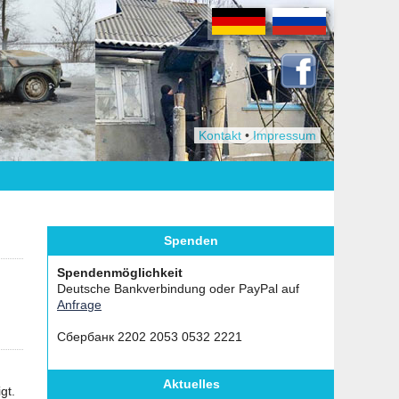
Kontakt
•
Impressum
Spenden
Spendenmöglichkeit
Deutsche Bankverbindung oder PayPal auf
Anfrage
Сбербанк 2202 2053 0532 2221
Aktuelles
gt.