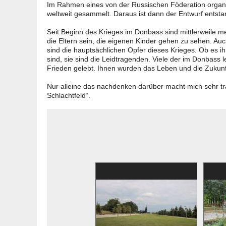
Im Rahmen eines von der Russischen Föderation organi
weltweit gesammelt. Daraus ist dann der Entwurf entst
Seit Beginn des Krieges im Donbass sind mittlerweile
die Eltern sein, die eigenen Kinder gehen zu sehen. Au
sind die hauptsächlichen Opfer dieses Krieges. Ob es i
sind, sie sind die Leidtragenden. Viele der im Donbass 
Frieden gelebt. Ihnen wurden das Leben und die Zuku
Nur alleine das nachdenken darüber macht mich sehr trau
Schlachtfeld“.