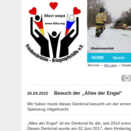
HOME
Verein
Berichte •
Die Lage
• Details
<
Besuch der „Allee der Engel“
26.09.2022
Wir haben heute dieses Denkmal besucht um der ermor
Spielzeug mitgebracht.
„Allee der Engel“ ist ein Denkmal für die, seit 2014 e
Dieses Denkmal wurde am 02.Juni 2017, dem Kindertag e