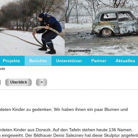
Projekte
Berichte
Unterstützer
Partner
Aktuelles
eite
Überblick
>
deten Kinder zu gedenken. Wir haben ihnen ein paar Blumen und
rmordeten Kinder aus Donezk. Auf den Tafeln stehen heute 136 Namen.
ingeweiht. Der Bildhauer Denis Saleznev hat diese Skulptur angeferti