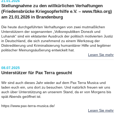
21.01.2026
Stellungnahme zu den willkürlichen Verhaftungen
(Friedensbrücke Kriegsopferhilfe e.V. – www.fbko.org)
am 21.01.2026 in Brandenburg
Die heute durchgeführten Verhaftungen von zwei mutmaßlichen
Unterstützern der sogenannten „Volksrepubliken Donezk und
Luhansk“ sind ein eklatanter Ausdruck der politisch motivierten Justiz
in Deutschland, die sich zunehmend zu einem Werkzeug der
Diskreditierung und Kriminalisierung humanitärer Hilfe und legitimer
politischer Meinungsäußerung entwickelt hat.
Lesen Sie mehr
08.07.2025
Unterstützer für Pax Terra gesucht
Wir sind auch dieses Jahr wieder auf dem Pax Terra Musica und
laden euch ein, uns dort zu besuchen. Und natürlich freuen wir uns
auch über Unterstützung an unserem Stand, da er von Morgens bis
spät Abends geöffnet ist.
https://www.pax-terra-musica.de/
Lesen Sie mehr