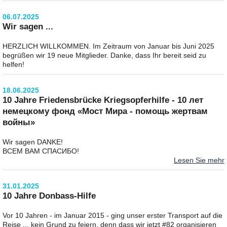
06.07.2025
Wir sagen ...
HERZLICH WILLKOMMEN. Im Zeitraum von Januar bis Juni 2025
begrüßen wir 19 neue Mitglieder. Danke, dass Ihr bereit seid zu
helfen!
18.06.2025
10 Jahre Friedensbrücke Kriegsopferhilfe - 10 лет
немецкому фонд «Мост Мира - помощь жертвам
войны»
Wir sagen DANKE!
ВСЕМ ВАМ СПАСИБО!
Lesen Sie mehr
31.01.2025
10 Jahre Donbass-Hilfe
Vor 10 Jahren - im Januar 2015 - ging unser erster Transport auf die
Reise ... kein Grund zu feiern, denn dass wir jetzt #82 organisieren