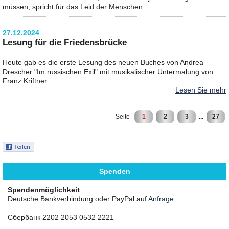
müssen, spricht für das Leid der Menschen.
27.12.2024
Lesung für die Friedensbrücke
Heute gab es die erste Lesung des neuen Buches von Andrea
Drescher "Im russischen Exil" mit musikalischer Untermalung von
Franz Kriftner.
Lesen Sie mehr
Seite
1
2
3
...
27
Spenden
Spendenmöglichkeit
Deutsche Bankverbindung oder PayPal auf
Anfrage
Сбербанк 2202 2053 0532 2221