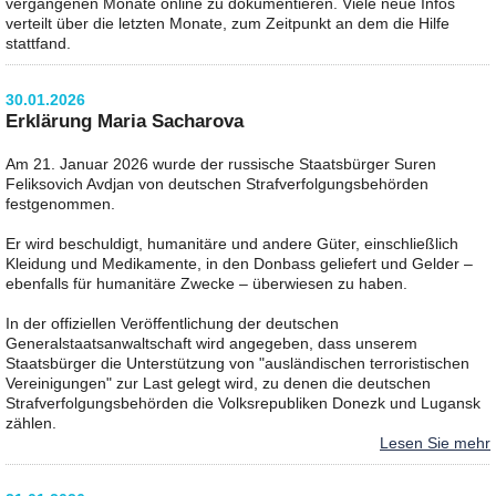
vergangenen Monate online zu dokumentieren. Viele neue Infos
verteilt über die letzten Monate, zum Zeitpunkt an dem die Hilfe
stattfand.
30.01.2026
Erklärung Maria Sacharova
Am 21. Januar 2026 wurde der russische Staatsbürger Suren
Feliksovich Avdjan von deutschen Strafverfolgungsbehörden
festgenommen.
Er wird beschuldigt, humanitäre und andere Güter, einschließlich
Kleidung und Medikamente, in den Donbass geliefert und Gelder –
ebenfalls für humanitäre Zwecke – überwiesen zu haben.
In der offiziellen Veröffentlichung der deutschen
Generalstaatsanwaltschaft wird angegeben, dass unserem
Staatsbürger die Unterstützung von "ausländischen terroristischen
Vereinigungen" zur Last gelegt wird, zu denen die deutschen
Strafverfolgungsbehörden die Volksrepubliken Donezk und Lugansk
zählen.
Lesen Sie mehr