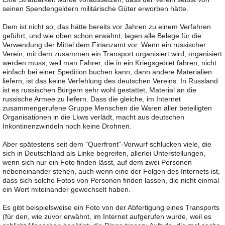
seinen Spendengeldern militärische Güter erworben hätte.
Dem ist nicht so, das hätte bereits vor Jahren zu einem Verfahren
geführt, und wie oben schon erwähnt, lagen alle Belege für die
Verwendung der Mittel dem Finanzamt vor. Wenn ein russischer
Verein, mit dem zusammen ein Transport organisiert wird, organisiert
werden muss, weil man Fahrer, die in ein Kriegsgebiet fahren, nicht
einfach bei einer Spedition buchen kann, dann andere Materialien
liefern, ist das keine Verfehlung des deutschen Vereins. In Russland
ist es russischen Bürgern sehr wohl gestattet, Material an die
russische Armee zu liefern. Dass die gleiche, im Internet
zusammengerufene Gruppe Menschen die Waren aller beteiligten
Organisationen in die Lkws verlädt, macht aus deutschen
Inkontinenzwindeln noch keine Drohnen.
Aber spätestens seit dem "Querfront"-Vorwurf schlucken viele, die
sich in Deutschland als Linke begreifen, allerlei Unterstellungen,
wenn sich nur ein Foto finden lässt, auf dem zwei Personen
nebeneinander stehen, auch wenn eine der Folgen des Internets ist,
dass sich solche Fotos von Personen finden lassen, die nicht einmal
ein Wort miteinander gewechselt haben.
Es gibt beispielsweise ein Foto von der Abfertigung eines Transports
(für den, wie zuvor erwähnt, im Internet aufgerufen wurde, weil es