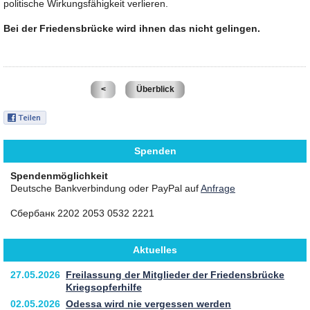
politische Wirkungsfähigkeit verlieren.
Bei der Friedensbrücke wird ihnen das nicht gelingen.
<
Überblick
Spenden
Spendenmöglichkeit
Deutsche Bankverbindung oder PayPal auf
Anfrage
Сбербанк 2202 2053 0532 2221
Aktuelles
27.05.2026
Freilassung der Mitglieder der Friedensbrücke
Kriegsopferhilfe
02.05.2026
Odessa wird nie vergessen werden