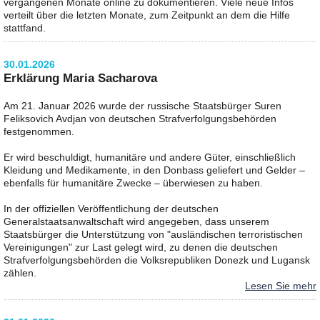
vergangenen Monate online zu dokumentieren. Viele neue Infos
verteilt über die letzten Monate, zum Zeitpunkt an dem die Hilfe
stattfand.
30.01.2026
Erklärung Maria Sacharova
Am 21. Januar 2026 wurde der russische Staatsbürger Suren
Feliksovich Avdjan von deutschen Strafverfolgungsbehörden
festgenommen.
Er wird beschuldigt, humanitäre und andere Güter, einschließlich
Kleidung und Medikamente, in den Donbass geliefert und Gelder –
ebenfalls für humanitäre Zwecke – überwiesen zu haben.
In der offiziellen Veröffentlichung der deutschen
Generalstaatsanwaltschaft wird angegeben, dass unserem
Staatsbürger die Unterstützung von "ausländischen terroristischen
Vereinigungen" zur Last gelegt wird, zu denen die deutschen
Strafverfolgungsbehörden die Volksrepubliken Donezk und Lugansk
zählen.
Lesen Sie mehr