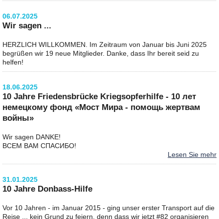
06.07.2025
Wir sagen ...
HERZLICH WILLKOMMEN. Im Zeitraum von Januar bis Juni 2025
begrüßen wir 19 neue Mitglieder. Danke, dass Ihr bereit seid zu
helfen!
18.06.2025
10 Jahre Friedensbrücke Kriegsopferhilfe - 10 лет
немецкому фонд «Мост Мира - помощь жертвам
войны»
Wir sagen DANKE!
ВСЕМ ВАМ СПАСИБО!
Lesen Sie mehr
31.01.2025
10 Jahre Donbass-Hilfe
Vor 10 Jahren - im Januar 2015 - ging unser erster Transport auf die
Reise ... kein Grund zu feiern, denn dass wir jetzt #82 organisieren