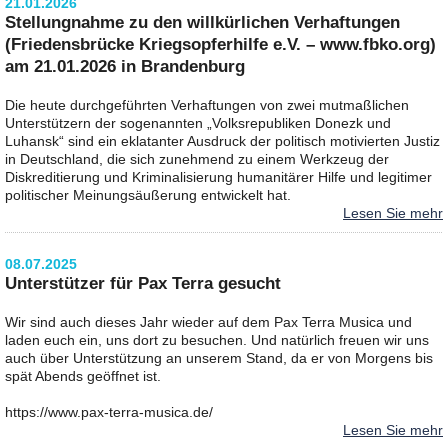
21.01.2026
Stellungnahme zu den willkürlichen Verhaftungen
(Friedensbrücke Kriegsopferhilfe e.V. – www.fbko.org)
am 21.01.2026 in Brandenburg
Die heute durchgeführten Verhaftungen von zwei mutmaßlichen
Unterstützern der sogenannten „Volksrepubliken Donezk und
Luhansk“ sind ein eklatanter Ausdruck der politisch motivierten Justiz
in Deutschland, die sich zunehmend zu einem Werkzeug der
Diskreditierung und Kriminalisierung humanitärer Hilfe und legitimer
politischer Meinungsäußerung entwickelt hat.
Lesen Sie mehr
08.07.2025
Unterstützer für Pax Terra gesucht
Wir sind auch dieses Jahr wieder auf dem Pax Terra Musica und
laden euch ein, uns dort zu besuchen. Und natürlich freuen wir uns
auch über Unterstützung an unserem Stand, da er von Morgens bis
spät Abends geöffnet ist.
https://www.pax-terra-musica.de/
Lesen Sie mehr