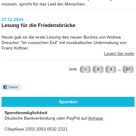
müssen, spricht für das Leid der Menschen.
27.12.2024
Lesung für die Friedensbrücke
Heute gab es die erste Lesung des neuen Buches von Andrea
Drescher "Im russischen Exil" mit musikalischer Untermalung von
Franz Kriftner.
Lesen Sie mehr
Seite
1
2
3
...
27
Spenden
Spendenmöglichkeit
Deutsche Bankverbindung oder PayPal auf
Anfrage
Сбербанк 2202 2053 0532 2221