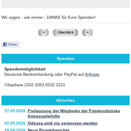
Wir sagen - wie immer - DANKE für Eure Spenden!
<
Überblick
>
Spenden
Spendenmöglichkeit
Deutsche Bankverbindung oder PayPal auf
Anfrage
Сбербанк 2202 2053 0532 2221
Aktuelles
27.05.2026
Freilassung der Mitglieder der Friedensbrücke
Kriegsopferhilfe
02.05.2026
Odessa wird nie vergessen werden
29.04.2026
Neue Projektberichte ...