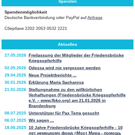
Spenden
Spendenmöglichkeit
Deutsche Bankverbindung oder PayPal auf
Anfrage
Сбербанк 2202 2053 0532 2221
Aktuelles
27.05.2026
Freilassung der Mitglieder der Friedensbrücke
Kriegsopferhilfe
02.05.2026
Odessa wird nie vergessen werden
29.04.2026
Neue Projektberichte ...
30.01.2026
Erklärung Maria Sacharova
21.01.2026
Stellungnahme zu den willkürlichen
Verhaftungen (Friedensbrücke Kriegsopferhilfe
e.V. – www.fbko.org) am 21.01.2026 in
Brandenburg
08.07.2025
Unterstützer für Pax Terra gesucht
06.07.2025
Wir sagen ...
18.06.2025
10 Jahre Friedensbrücke Kriegsopferhilfe - 10
лет немецкому фонд «Мост Мира - помощь