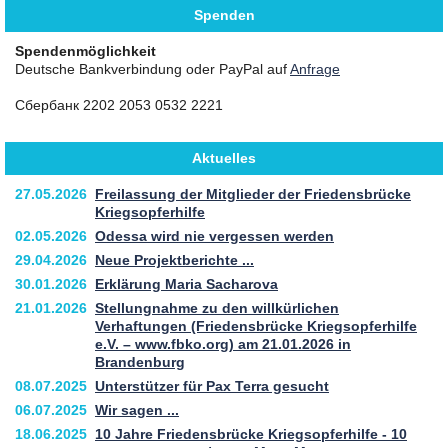
Spenden
Spendenmöglichkeit
Deutsche Bankverbindung oder PayPal auf
Anfrage
Сбербанк 2202 2053 0532 2221
Aktuelles
27.05.2026
Freilassung der Mitglieder der Friedensbrücke
Kriegsopferhilfe
02.05.2026
Odessa wird nie vergessen werden
29.04.2026
Neue Projektberichte ...
30.01.2026
Erklärung Maria Sacharova
21.01.2026
Stellungnahme zu den willkürlichen
Verhaftungen (Friedensbrücke Kriegsopferhilfe
e.V. – www.fbko.org) am 21.01.2026 in
Brandenburg
08.07.2025
Unterstützer für Pax Terra gesucht
06.07.2025
Wir sagen ...
18.06.2025
10 Jahre Friedensbrücke Kriegsopferhilfe - 10