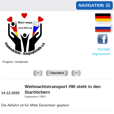
NAVIGATION
Kontakt
Impressum
Projekte • Detailseite
<
Überblick
>
Weihnachtstransport #90 steht in den
Startlöchern
14.12.2025
Organisation: FBKO
Die Abfahrt ist für Mitte Dezember geplant.