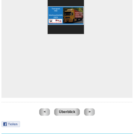
<
Überblick
>