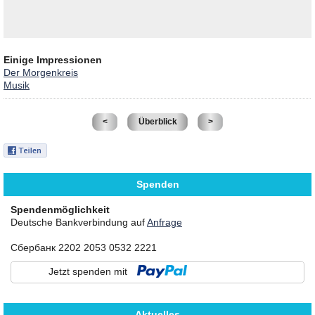
Einige Impressionen
Der Morgenkreis
Musik
<
Überblick
>
Spenden
Spendenmöglichkeit
Deutsche Bankverbindung auf
Anfrage
Сбербанк 2202 2053 0532 2221
Jetzt spenden mit
Aktuelles