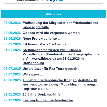
Aktuelles
27.05.2026
Freilassung der Mitglieder der Friedensbrücke
Kriegsopferhilfe
02.05.2026
Odessa wird nie vergessen werden
29.04.2026
Neue Projektberichte ...
30.01.2026
Erklärung Maria Sacharova
21.01.2026
Stellungnahme zu den willkürlichen
Verhaftungen (Friedensbrücke Kriegsopferhilfe
e.V. – www.fbko.org) am 21.01.2026 in
Brandenburg
08.07.2025
Unterstützer für Pax Terra gesucht
06.07.2025
Wir sagen ...
18.06.2025
10 Jahre Friedensbrücke Kriegsopferhilfe - 10
лет немецкому фонд «Мост Мира - помощь
жертвам войны»
31.01.2025
10 Jahre Donbass-Hilfe
27.12.2024
Lesung für die Friedensbrücke