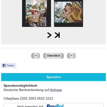
<
Überblick
>
Spenden
Spendenmöglichkeit
Deutsche Bankverbindung auf
Anfrage
Сбербанк 2202 2053 0532 2221
Jetzt spenden mit