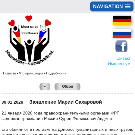
NAVIGATION
Контакт
Импрессум
Новости • Что происходит • Подробности
<
Обзор
Заявление Марии Сахаровой
30.01.2026
21 января 2026 года правоохранительными органами ФРГ
задержан гражданин России Сурен Феликсович Авджян.
Его обвиняют в поставке на Донбасс гуманитарных и иных грузов,
включая одежду и лекарства, а также передаче денежных