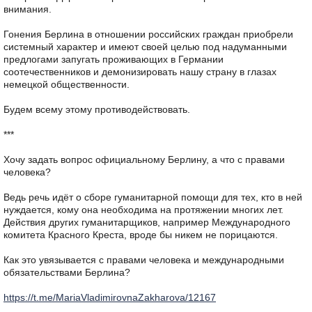
внимания.
Гонения Берлина в отношении российских граждан приобрели
системный характер и имеют своей целью под надуманными
предлогами запугать проживающих в Германии
соотечественников и демонизировать нашу страну в глазах
немецкой общественности.
Будем всему этому противодействовать.
***
Хочу задать вопрос официальному Берлину, а что с правами
человека?
Ведь речь идёт о сборе гуманитарной помощи для тех, кто в ней
нуждается, кому она необходима на протяжении многих лет.
Действия других гуманитарщиков, например Международного
комитета Красного Креста, вроде бы никем не порицаются.
Как это увязывается с правами человека и международными
обязательствами Берлина?
https://t.me/MariaVladimirovnaZakharova/12167