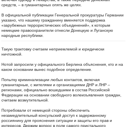
средств, – в гуманитарных опять же целях.
В официальной публикации Генеральной прокуратуры Германии
указано, что нашему гражданину вменяется поддержка
«зарубежных террористических объединений», к которым
немецкие правоохранители отнесли Донецкую и Луганскую
народные республики.
Такую трактовку считаем неприемлемой и юридически
ничтожной.
Нотой запросили у официального Берлина объяснения, кто и на
каком основании вынес подобное определение.
Попытку криминализации любых контактов, включая
гуманитарные, с жителями и организациями ДНР и ЛНР –
регионами, официально вошедшими в состав Российской
Федерации на основании свободного волеизъявления граждан,
считаем возмутительной.
Потребовали от немецкой стороны обеспечить
незамедлительный консульский доступ к задержанному
россиянину для прояснения ситуации и защиты его прав и
интересов. Держим вопрос в поле самого пристального