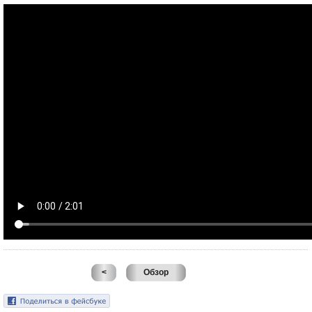
<
Обзор