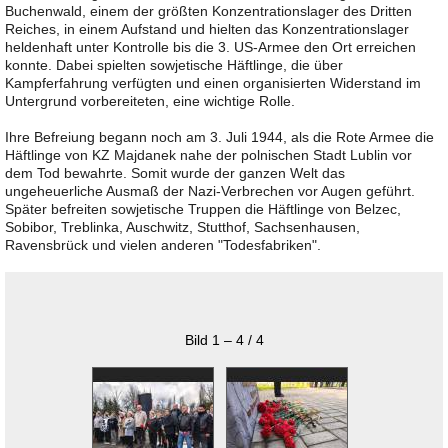
Buchenwald, einem der größten Konzentrationslager des Dritten
Reiches, in einem Aufstand und hielten das Konzentrationslager
heldenhaft unter Kontrolle bis die 3. US-Armee den Ort erreichen
konnte. Dabei spielten sowjetische Häftlinge, die über
Kampferfahrung verfügten und einen organisierten Widerstand im
Untergrund vorbereiteten, eine wichtige Rolle.
Ihre Befreiung begann noch am 3. Juli 1944, als die Rote Armee die
Häftlinge von KZ Majdanek nahe der polnischen Stadt Lublin vor
dem Tod bewahrte. Somit wurde der ganzen Welt das
ungeheuerliche Ausmaß der Nazi-Verbrechen vor Augen geführt.
Später befreiten sowjetische Truppen die Häftlinge von Belzec,
Sobibor, Treblinka, Auschwitz, Stutthof, Sachsenhausen,
Ravensbrück und vielen anderen "Todesfabriken".