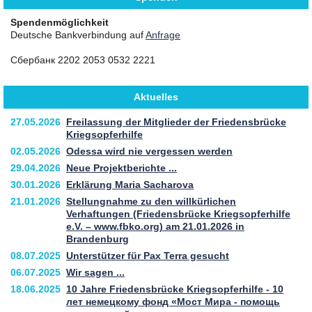
Spendenmöglichkeit
Deutsche Bankverbindung auf
Anfrage
Сбербанк 2202 2053 0532 2221
Aktuelles
27.05.2026
Freilassung der Mitglieder der Friedensbrücke
Kriegsopferhilfe
02.05.2026
Odessa wird nie vergessen werden
29.04.2026
Neue Projektberichte ...
30.01.2026
Erklärung Maria Sacharova
21.01.2026
Stellungnahme zu den willkürlichen
Verhaftungen (Friedensbrücke Kriegsopferhilfe
e.V. – www.fbko.org) am 21.01.2026 in
Brandenburg
08.07.2025
Unterstützer für Pax Terra gesucht
06.07.2025
Wir sagen ...
18.06.2025
10 Jahre Friedensbrücke Kriegsopferhilfe - 10
лет немецкому фонд «Мост Мира - помощь