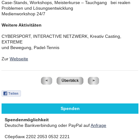
Case-Stands, Workshops, Meisterkurse – Tauchgang bei realen
Problemen und Lösungsentwicklung
Medienworkshop 24/7
Weitere Aktivitäten
CYBERSPORT, INTERACTIVE NETZWERK, Kreativ Casting,
EXTREME
und Bewegung, Padel-Tennis
Zur
Webseite
<
Überblick
>
Spenden
Spendenmöglichkeit
Deutsche Bankverbindung oder PayPal auf
Anfrage
Сбербанк 2202 2053 0532 2221