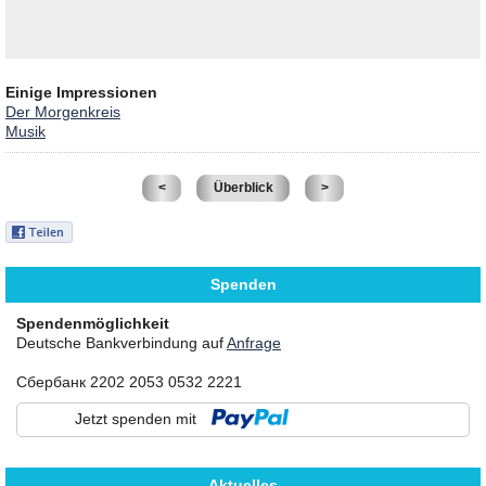
Einige Impressionen
Der Morgenkreis
Musik
<
Überblick
>
Spenden
Spendenmöglichkeit
Deutsche Bankverbindung auf
Anfrage
Сбербанк 2202 2053 0532 2221
Jetzt spenden mit
Aktuelles